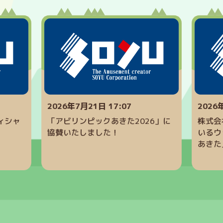
2026年7月21日 17:07
2026年
ィシャ
「アビリンピックあきた2026」に
株式会
！
協賛いたしました！
いるウ
あきた