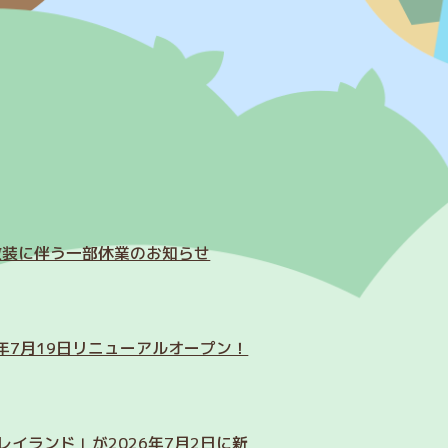
改装に伴う一部休業のお知らせ
年7月19日リニューアルオープン！
イランド」が2026年7月2日に新