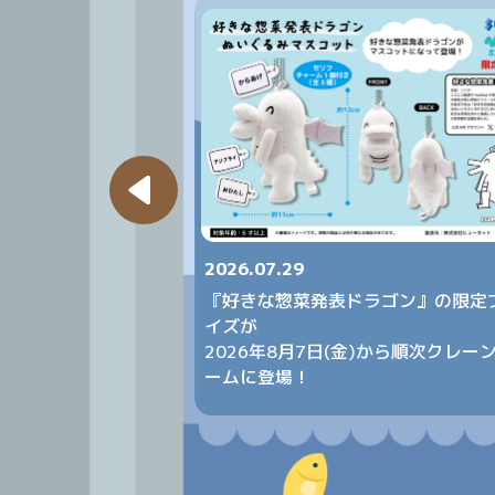
2026.07.29
定プライズが登場！
『好きな惣菜発表ドラゴン』の限定
金)から順次展開予定
イズが
2026年8月7日(金)から順次クレー
ームに登場！