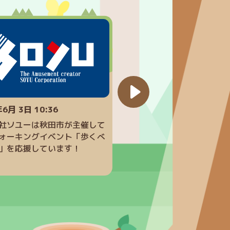
6月 3日 10:36
2026年6月 2日 13:38
社ソユーは秋田市が主催して
秋田ノーザンハピネッツ水
ォーキングイベント「歩くべ
長、＃17 中山拓哉選手、＃
」を応援しています！
尚秀選手が来社されました